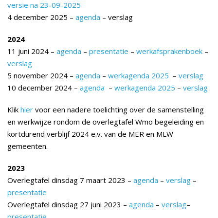
versie na 23-09-2025
4 december 2025 –
agenda
– verslag
2024
11 juni 2024 –
agenda
–
presentatie
–
werkafsprakenboek
–
verslag
5 november 2024 –
agenda
–
werkagenda 2025
–
verslag
10 december 2024 –
agenda
–
werkagenda 2025
–
verslag
Klik
hier
voor een nadere toelichting over de samenstelling
en werkwijze rondom de overlegtafel Wmo begeleiding en
kortdurend verblijf 2024 e.v. van de MER en MLW
gemeenten.
2023
Overlegtafel dinsdag 7 maart 2023 –
agenda
–
verslag
–
presentatie
Overlegtafel dinsdag 27 juni 2023 –
agenda
–
verslag
–
presentatie