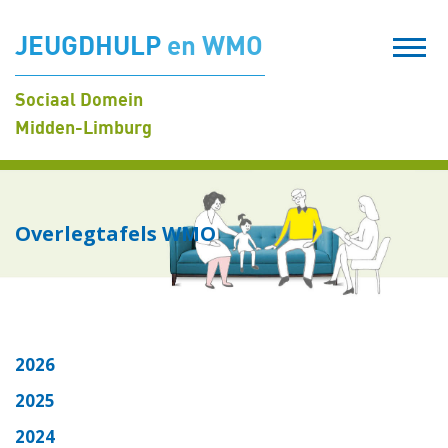
JEUGDHULP
en WMO
Sociaal Domein
Midden-Limburg
Overlegtafels WMO
2026
2025
2024