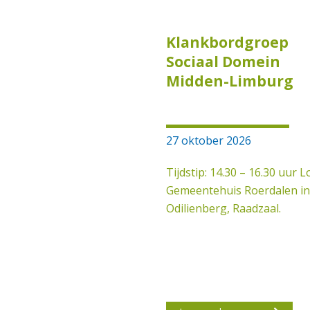
Klankbordgroep
Sociaal Domein
Midden-Limburg
27 oktober 2026
Tijdstip: 14.30 – 16.30 uur Lo
Gemeentehuis Roerdalen in 
Odilienberg, Raadzaal.