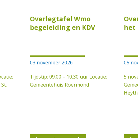
Overlegtafel Wmo
Over
begeleiding en KDV
het
03 november 2026
05 no
catie:
Tijdstip: 09.00 – 10.30 uur Locatie:
5 nov
St.
Gemeentehuis Roermond
Gemee
Heyth