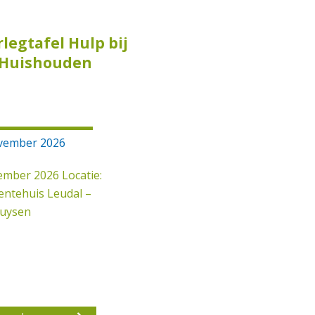
legtafel Hulp bij
 Huishouden
vember 2026
ember 2026 Locatie:
ntehuis Leudal –
uysen