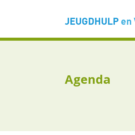
JEUGDHULP
en
Agenda