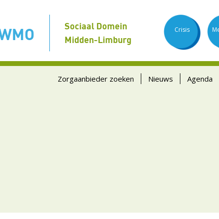
Sociaal Domein
 WMO
Crisis
Me
Midden-Limburg
Zorgaanbieder zoeken
Nieuws
Agenda