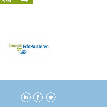
s verder