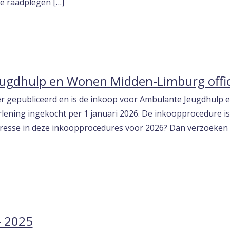
 te raadplegen […]
ugdhulp en Wonen Midden-Limburg offici
der gepubliceerd en is de inkoop voor Ambulante Jeugdhul
lening ingekocht per 1 januari 2026. De inkoopprocedure is 
resse in deze inkoopprocedures voor 2026? Dan verzoeken wi
– 2025