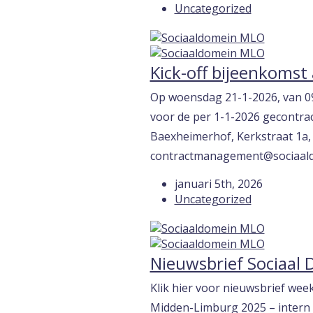
Uncategorized
Kick-off bijeenkoms
Op woensdag 21-1-2026, van 09
voor de per 1-1-2026 gecontra
Baexheimerhof, Kerkstraat 1a
contractmanagement@sociaal
januari 5th, 2026
Uncategorized
Nieuwsbrief Sociaal
Klik hier voor nieuwsbrief wee
Midden-Limburg 2025 – intern 