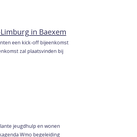
-Limburg in Baexem
nten een kick-off bijeenkomst
nkomst zal plaatsvinden bij
bulante jeugdhulp en wonen
erkagenda Wmo begeleiding