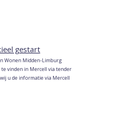
eel gestart
p en Wonen Midden-Limburg
te vinden in Mercell via tender
j u de informatie via Mercell