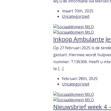
wij u de informatie via Mercell
maart 10th, 2025
Uncategorized
Inkoop Ambulante Je
Op 27 februari 2025 is de ten
gestart. Hiermee wordt hulpver
nummer: T136306. Heeft u inte
te […]
februari 28th, 2025
Uncategorized
Nieuwsbrief week 4 