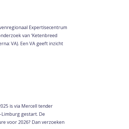
venregionaal Expertisecentrum
 onderzoek van ‘Ketenbreed
rna: VA). Een VA geeft inzicht
25 is via Mercell tender
-Limburg gestart. De
dure voor 2026? Dan verzoeken