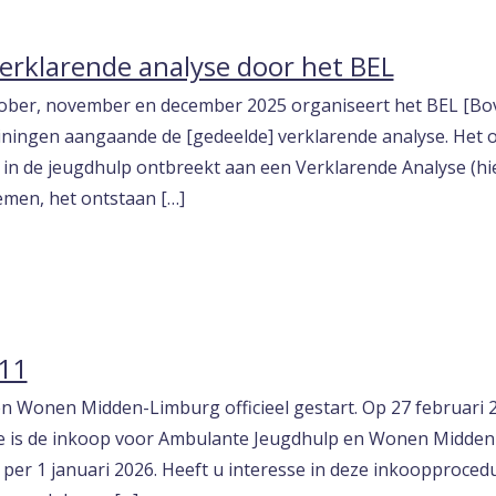
verklarende analyse door het BEL
ober, november en december 2025 organiseert het BEL [Bo
iningen aangaande de [gedeelde] verklarende analyse. Het
 in de jeugdhulp ontbreekt aan een Verklarende Analyse (hie
men, het ontstaan […]
11
 Wonen Midden-Limburg officieel gestart. Op 27 februari 20
e is de inkoop voor Ambulante Jeugdhulp en Wonen Midden
 per 1 januari 2026. Heeft u interesse in deze inkoopproce