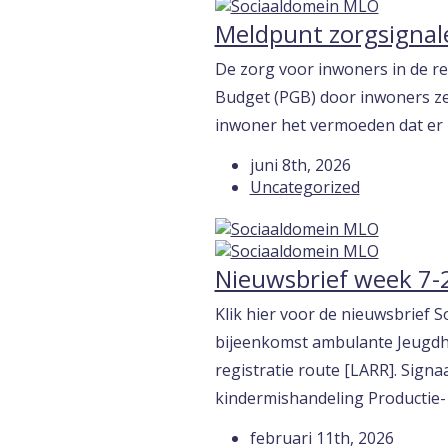
Meldpunt zorgsignal
De zorg voor inwoners in de 
Budget (PGB) door inwoners ze
inwoner het vermoeden dat er ie
juni 8th, 2026
Uncategorized
Nieuwsbrief week 7-
Klik hier voor de nieuwsbrief 
bijeenkomst ambulante Jeugdhul
registratie route [LARR]. Sign
kindermishandeling Productie-
februari 11th, 2026