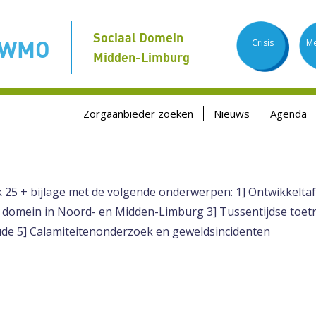
Sociaal Domein
 WMO
Crisis
Me
Midden-Limburg
Zorgaanbieder zoeken
Nieuws
Agenda
ek 25 + bijlage met de volgende onderwerpen: 1] Ontwikkelt
l domein in Noord- en Midden-Limburg 3] Tussentijdse toe
de 5] Calamiteitenonderzoek en geweldsincidenten