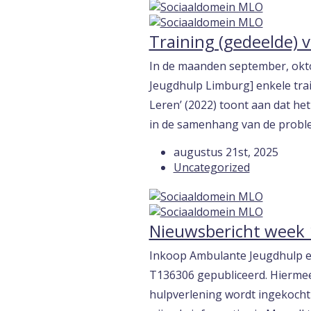
Training (gedeelde) 
In de maanden september, okt
Jeugdhulp Limburg] enkele tra
Leren’ (2022) toont aan dat het
in de samenhang van de proble
augustus 21st, 2025
Uncategorized
Nieuwsbericht week 
Inkoop Ambulante Jeugdhulp en
T136306 gepubliceerd. Hierme
hulpverlening wordt ingekocht