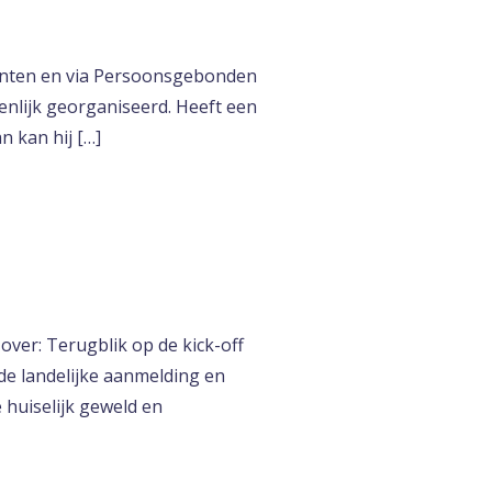
enten en via Persoonsgebonden
nlijk georganiseerd. Heeft een
n kan hij […]
ver: Terugblik op de kick-off
de landelijke aanmelding en
 huiselijk geweld en