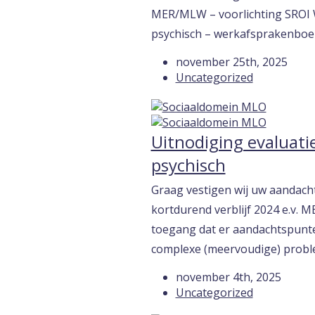
MER/MLW – voorlichting SROI
psychisch – werkafsprakenboe
november 25th, 2025
Uncategorized
Uitnodiging evaluat
psychisch
Graag vestigen wij uw aandach
kortdurend verblijf 2024 e.v.
toegang dat er aandachtspunten
complexe (meervoudige) proble
november 4th, 2025
Uncategorized