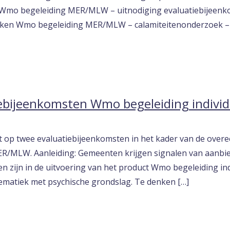
 Wmo begeleiding MER/MLW – uitnodiging evaluatiebijeen
ken Wmo begeleiding MER/MLW – calamiteitenonderzoek – 
iebijeenkomsten Wmo begeleiding individ
t op twee evaluatiebijeenkomsten in het kader van de ove
 MER/MLW. Aanleiding: Gemeenten krijgen signalen van aanbi
 zijn in de uitvoering van het product Wmo begeleiding ind
matiek met psychische grondslag. Te denken […]