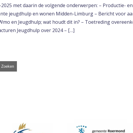
4-2025 met daarin de volgende onderwerpen: – Productie- e
nte jeugdhulp en wonen Midden-Limburg – Bericht voor aa
 Wmo en Jeugdhulp; wat houdt dit in? – Toetreding overeen
acturen Jeugdhulp over 2024 – […]