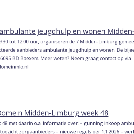
t ambulante jeugdhulp en wonen Midden
.30 tot 12.00 uur, organiseren de 7 Midden-Limburg gemee
cteerde aanbieders ambulante jeugdhulp en wonen. De bijee
, 6095 BD Baexem. Meer weten? Neem graag contact op via
domeinmlo.nl
 Domein Midden-Limburg week 48
k 48 met daarin o.a. informatie over: – gunning inkoop am
toezicht zorgaanbieders – nieuwe regels per 1.1.2026 – w