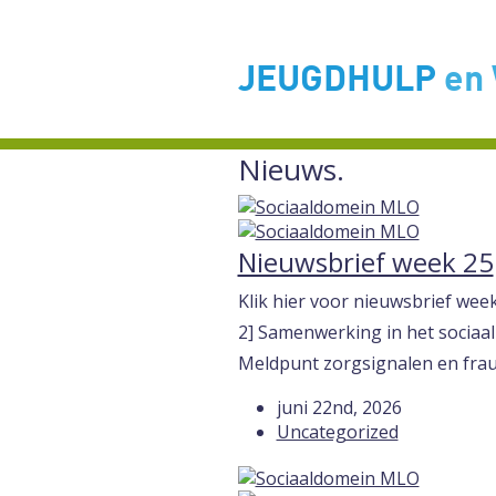
JEUGDHULP
en
Nieuws.
Nieuwsbrief week 25
Klik hier voor nieuwsbrief we
2] Samenwerking in het sociaa
Meldpunt zorgsignalen en frau
juni 22nd, 2026
Uncategorized