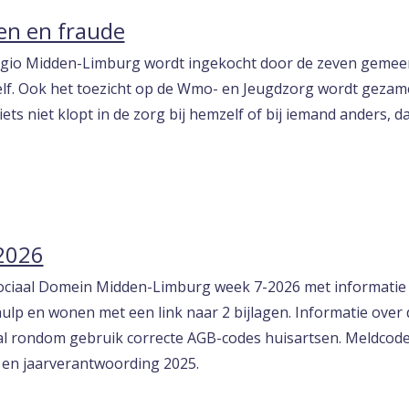
en en fraude
regio Midden-Limburg wordt ingekocht door de zeven geme
lf. Ook het toezicht op de Wmo- en Jeugdzorg wordt gezame
ts niet klopt in de zorg bij hemzelf of bij iemand anders, da
2026
Sociaal Domein Midden-Limburg week 7-2026 met informatie o
p en wonen met een link naar 2 bijlagen. Informatie over 
aal rondom gebruik correcte AGB-codes huisartsen. Meldcode
 en jaarverantwoording 2025.