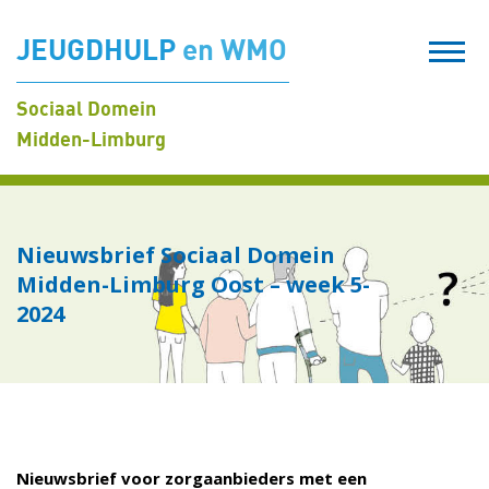
JEUGDHULP
en WMO
Sociaal Domein
Midden-Limburg
Nieuwsbrief Sociaal Domein
Midden-Limburg Oost – week 5-
2024
Nieuwsbrief voor zorgaanbieders met een