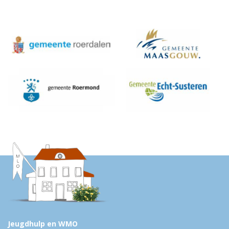
Jeugdhulp en WMO