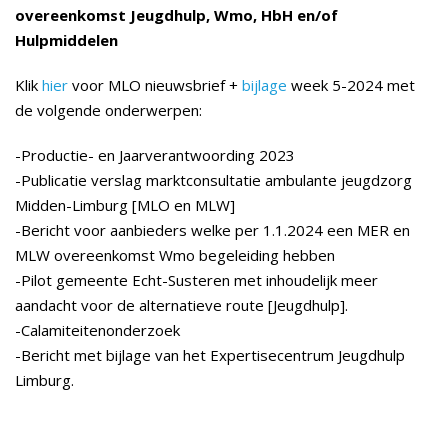
overeenkomst Jeugdhulp, Wmo, HbH en/of
Hulpmiddelen
Klik
hier
voor MLO nieuwsbrief +
bijlage
week 5-2024 met
de volgende onderwerpen:
-Productie- en Jaarverantwoording 2023
-Publicatie verslag marktconsultatie ambulante jeugdzorg
Midden-Limburg [MLO en MLW]
-Bericht voor aanbieders welke per 1.1.2024 een MER en
MLW overeenkomst Wmo begeleiding hebben
-Pilot gemeente Echt-Susteren met inhoudelijk meer
aandacht voor de alternatieve route [Jeugdhulp].
-Calamiteitenonderzoek
-Bericht met bijlage van het Expertisecentrum Jeugdhulp
Limburg.