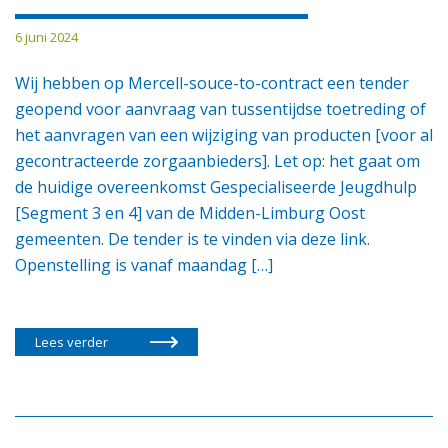
6 juni 2024
Wij hebben op Mercell-souce-to-contract een tender
geopend voor aanvraag van tussentijdse toetreding of
het aanvragen van een wijziging van producten [voor al
gecontracteerde zorgaanbieders]. Let op: het gaat om
de huidige overeenkomst Gespecialiseerde Jeugdhulp
[Segment 3 en 4] van de Midden-Limburg Oost
gemeenten. De tender is te vinden via deze link.
Openstelling is vanaf maandag […]
Lees verder