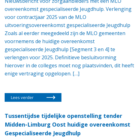
Nieuwsbericht voor zorgaanbieders met een MLO
overeenkomst gespecialiseerde Jeugdhulp. Verlenging
voor contractjaar 2025 van de MLO
uitvoeringsovereenkomst gespecialiseerde Jeugdhulp
Zoals al eerder meegedeeld zijn de MLO gemeenten
voornemens de huidige overeenkomst
gespecialiseerde Jeugdhulp [Segment 3 en 4] te
verlengen voor 2025. Definitieve besluitvorming
hierover in de colleges moet nog plaatsvinden, dit heeft
enige vertraging opgelopen. […]
Lees verder
Tussentijdse tijdelijke openstelling tender
Midden-Limburg Oost huidige overeenkomst
Gespecialiseerde Jeugdhulp