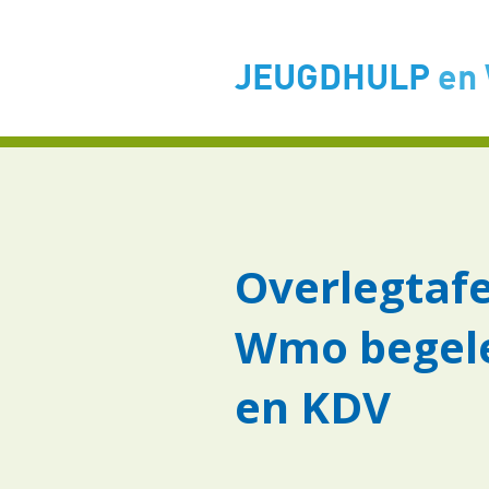
JEUGDHULP
en
Overlegtafe
Wmo begele
en KDV