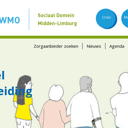
Sociaal Domein
 WMO
Crisis
Me
Midden-Limburg
Zorgaanbieder zoeken
Nieuws
Agenda
l
iding