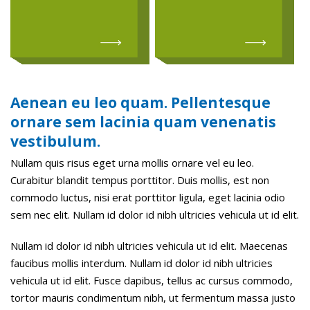
Aenean eu leo quam. Pellentesque
ornare sem lacinia quam venenatis
vestibulum.
Nullam quis risus eget urna mollis ornare vel eu leo.
Curabitur blandit tempus porttitor. Duis mollis, est non
commodo luctus, nisi erat porttitor ligula, eget lacinia odio
sem nec elit. Nullam id dolor id nibh ultricies vehicula ut id elit.
Nullam id dolor id nibh ultricies vehicula ut id elit. Maecenas
faucibus mollis interdum. Nullam id dolor id nibh ultricies
vehicula ut id elit. Fusce dapibus, tellus ac cursus commodo,
tortor mauris condimentum nibh, ut fermentum massa justo