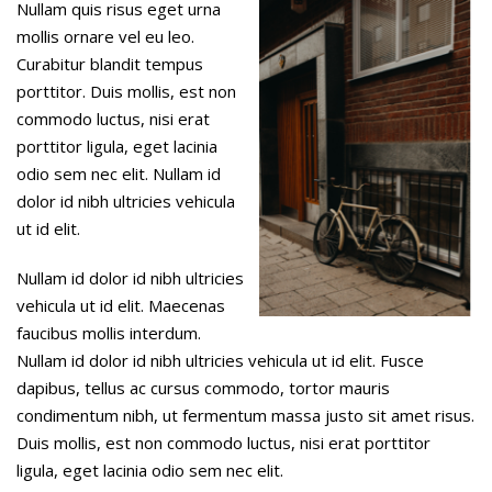
Nullam quis risus eget urna
mollis ornare vel eu leo.
Curabitur blandit tempus
porttitor. Duis mollis, est non
commodo luctus, nisi erat
porttitor ligula, eget lacinia
odio sem nec elit. Nullam id
dolor id nibh ultricies vehicula
ut id elit.
Nullam id dolor id nibh ultricies
vehicula ut id elit. Maecenas
faucibus mollis interdum.
Nullam id dolor id nibh ultricies vehicula ut id elit. Fusce
dapibus, tellus ac cursus commodo, tortor mauris
condimentum nibh, ut fermentum massa justo sit amet risus.
Duis mollis, est non commodo luctus, nisi erat porttitor
ligula, eget lacinia odio sem nec elit.