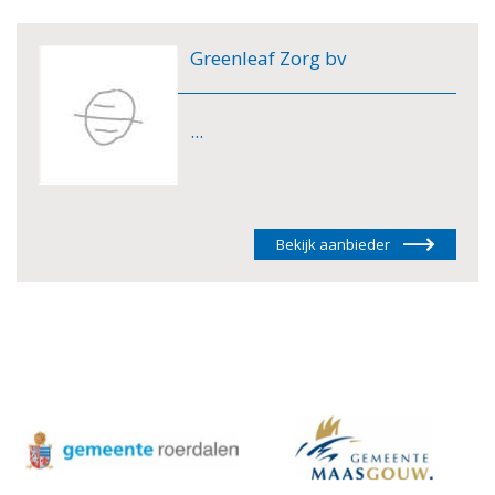
Greenleaf Zorg bv
...
Bekijk aanbieder