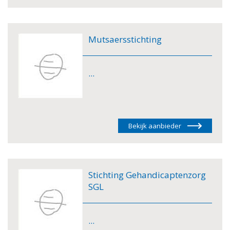
Mutsaersstichting
...
Bekijk aanbieder
Stichting Gehandicaptenzorg
SGL
...