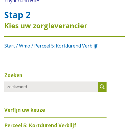
Zuyderland HbH
Stap 2
Kies uw zorgleverancier
Start /
Wmo
/ Perceel 5: Kortdurend Verblijf
Zoeken
Verfijn uw keuze
Perceel 5: Kortdurend Verblijf