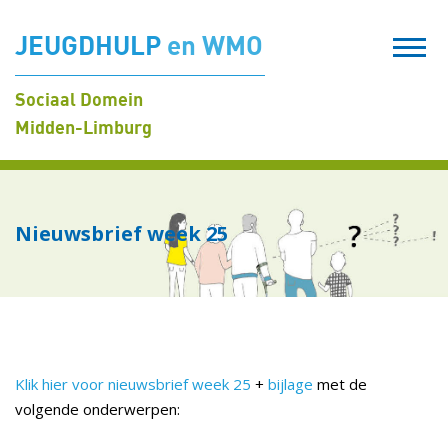
JEUGDHULP
en WMO
Sociaal Domein
Midden-Limburg
Nieuwsbrief week 25
Klik hier voor nieuwsbrief week 25
+
bijlage
met de
volgende onderwerpen: