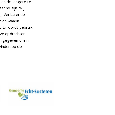
 en de jongere te
send zijn. Wij
ng Verklarende
elen waarin
. Er wordt gebruik
ieve opdrachten
en gegeven om in
 vinden op de