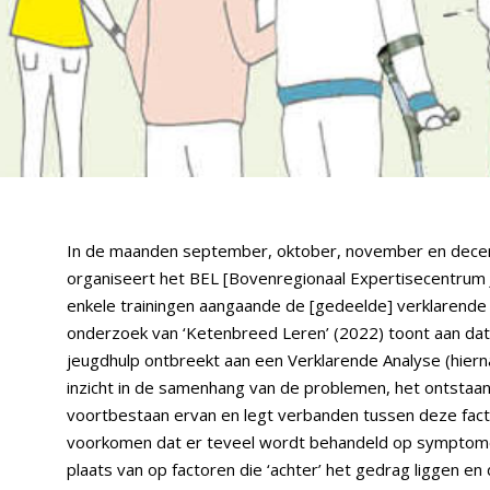
In de maanden september, oktober, november en dec
organiseert het BEL [Bovenregionaal Expertisecentrum
enkele trainingen aangaande de [gedeelde] verklarende
onderzoek van ‘Ketenbreed Leren’ (2022) toont aan dat 
jeugdhulp ontbreekt aan een Verklarende Analyse (hierna
inzicht in de samenhang van de problemen, het ontstaan
voortbestaan ervan en legt verbanden tussen deze fa
voorkomen dat er teveel wordt behandeld op symptomen
plaats van op factoren die ‘achter’ het gedrag liggen en d