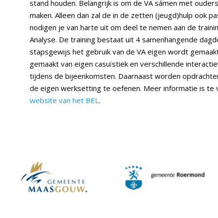
stand houden. Belangrijk is om de VA sámen met ouders
maken. Alleen dan zal de in de zetten (jeugd)hulp ook pas
nodigen je van harte uit om deel te nemen aan de traini
Analyse. De training bestaat uit 4 samenhangende dagd
stapsgewijs het gebruik van de VA eigen wordt gemaakt
gemaakt van eigen casuïstiek en verschillende interact
tijdens de bijeenkomsten. Daarnaast worden opdracht
de eigen werksetting te oefenen. Meer informatie is te
website van het BEL
.