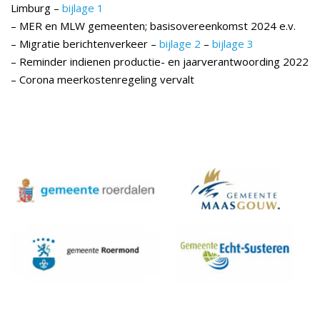
Limburg –
bijlage 1
– MER en MLW gemeenten; basisovereenkomst 2024 e.v.
– Migratie berichtenverkeer –
bijlage 2
–
bijlage 3
– Reminder indienen productie- en jaarverantwoording 2022
– Corona meerkostenregeling vervalt