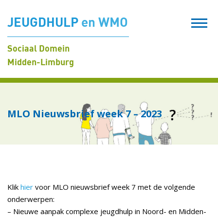
JEUGDHULP
en WMO
Sociaal Domein
Midden-Limburg
MLO Nieuwsbrief week 7 – 2023
Klik
hier
voor MLO nieuwsbrief week 7 met de volgende
onderwerpen:
– Nieuwe aanpak complexe jeugdhulp in Noord- en Midden-