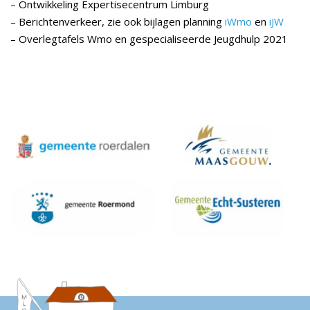
– Ontwikkeling Expertisecentrum Limburg
– Berichtenverkeer, zie ook bijlagen planning
iWmo
en
iJW
– Overlegtafels Wmo en gespecialiseerde Jeugdhulp 2021