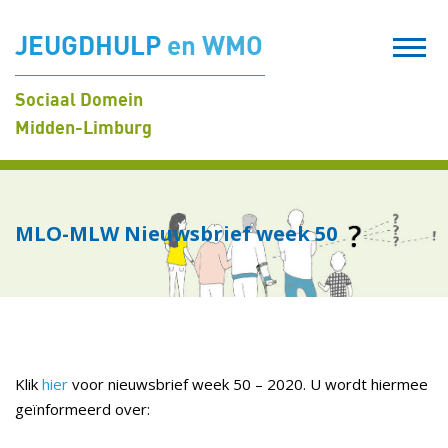
JEUGDHULP
en WMO
Sociaal Domein
Midden-Limburg
MLO-MLW Nieuwsbrief week 50
Klik
hier
voor nieuwsbrief week 50 – 2020. U wordt hiermee
geïnformeerd over: