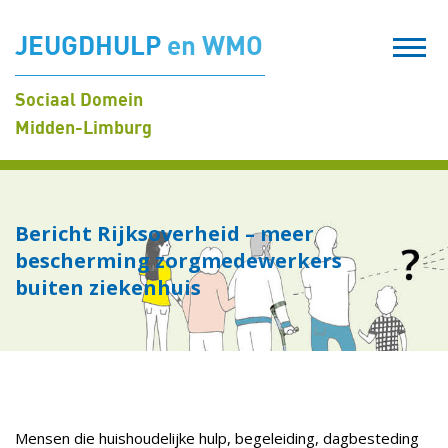
JEUGDHULP
en WMO
Sociaal Domein
Midden-Limburg
Bericht Rijksoverheid – meer
bescherming zorgmedewerkers
buiten ziekenhuis
Mensen die huishoudelijke hulp, begeleiding, dagbesteding