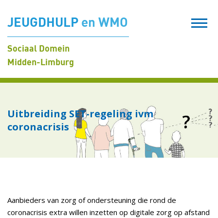
JEUGDHULP
en WMO
Sociaal Domein
Midden-Limburg
Uitbreiding SET-regeling ivm
coronacrisis
Aanbieders van zorg of ondersteuning die rond de
coronacrisis extra willen inzetten op digitale zorg op afstand